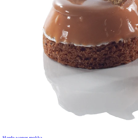
Harde wener mokka