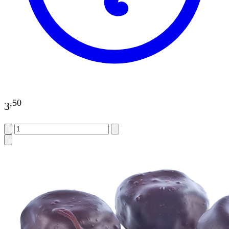
,
50
3