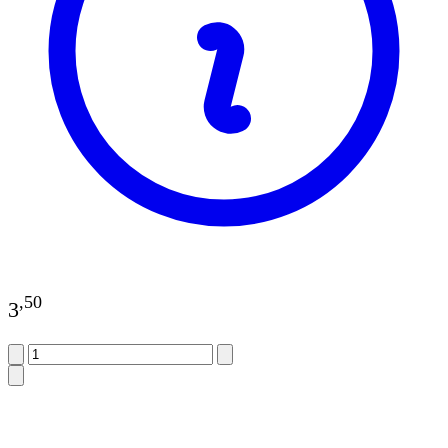
,
50
3