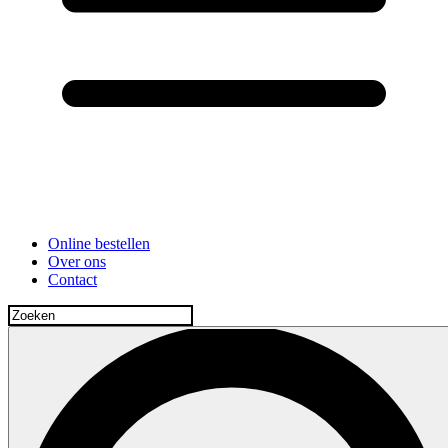
Online bestellen
Over ons
Contact