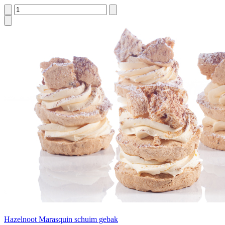
Hazelnoot Marasquin schuim gebak