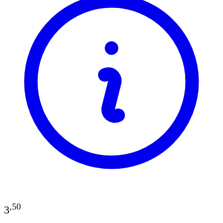
,
50
3