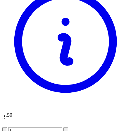
,
50
3