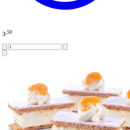
,
50
3