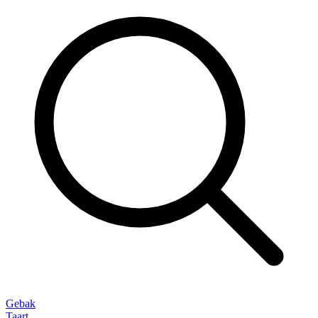
Gebak
Taart