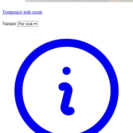
Tompouce gele room
Variant