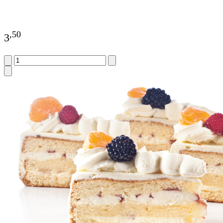
,
50
3