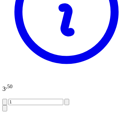
,
50
3