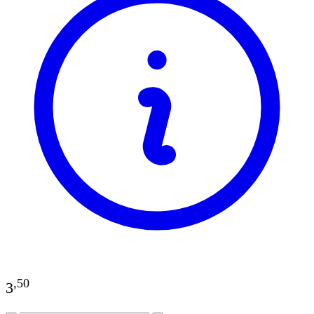
,
50
3