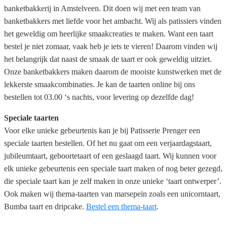
banketbakkerij in Amstelveen. Dit doen wij met een team van
banketbakkers met liefde voor het ambacht. Wij als patissiers vinden
het geweldig om heerlijke smaakcreaties te maken. Want een taart
bestel je niet zomaar, vaak heb je iets te vieren! Daarom vinden wij
het belangrijk dat naast de smaak de taart er ook geweldig uitziet.
Onze banketbakkers maken daarom de mooiste kunstwerken met de
lekkerste smaakcombinaties. Je kan de taarten online bij ons
bestellen tot 03.00 ‘s nachts, voor levering op dezelfde dag!
Speciale taarten
Voor elke unieke gebeurtenis kan je bij Patisserie Prenger een
speciale taarten bestellen. Of het nu gaat om een verjaardagstaart,
jubileumtaart, geboortetaart of een geslaagd taart. Wij kunnen voor
elk unieke gebeurtenis een speciale taart maken of nog beter gezegd,
die speciale taart kan je zelf maken in onze unieke ‘taart ontwerper’.
Ook maken wij thema-taarten van marsepein zoals een unicorntaart,
Bumba taart en dripcake.
Bestel een thema-taart
.