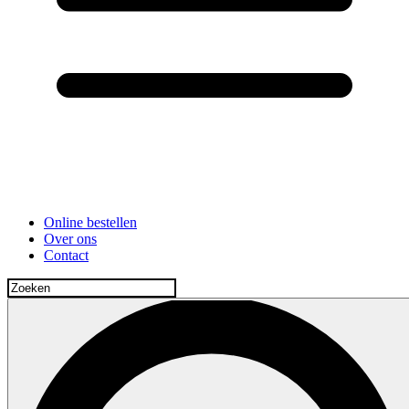
Online bestellen
Over ons
Contact