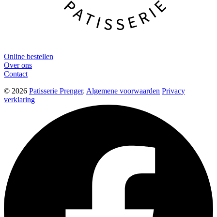
Online bestellen
Over ons
Contact
© 2026
Patisserie Prenger
.
Algemene voorwaarden
Privacy
verklaring