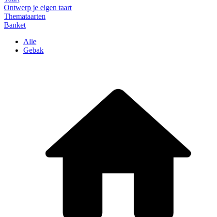
Ontwerp je eigen taart
Themataarten
Banket
Alle
Gebak