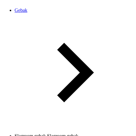
Gebak
Slagroom gebak
Slagroom gebak