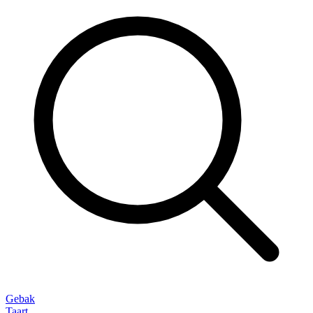
Gebak
Taart