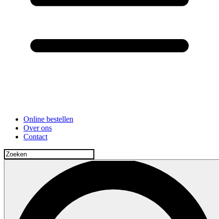
Online bestellen
Over ons
Contact