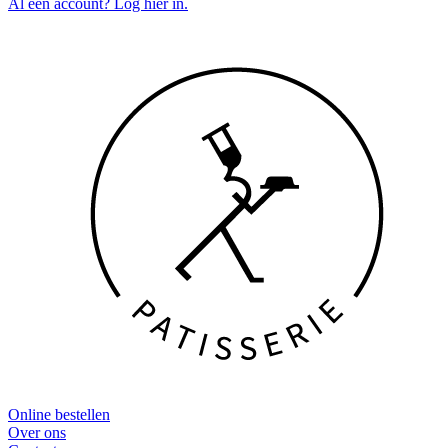
Al een account? Log hier in.
Online bestellen
Over ons