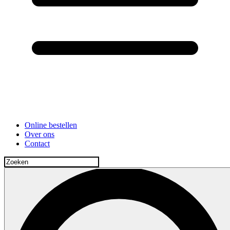
Online bestellen
Over ons
Contact