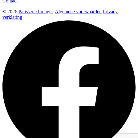
Contact
© 2026
Patisserie Prenger
.
Algemene voorwaarden
Privacy
verklaring