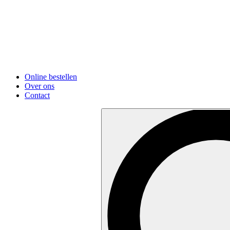
Online bestellen
Over ons
Contact