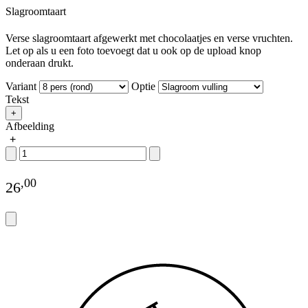
Slagroomtaart
Verse slagroomtaart afgewerkt met chocolaatjes en verse vruchten.
Let op als u een foto toevoegt dat u ook op de upload knop
onderaan drukt.
Variant
Optie
Tekst
+
Afbeelding
+
,
00
26