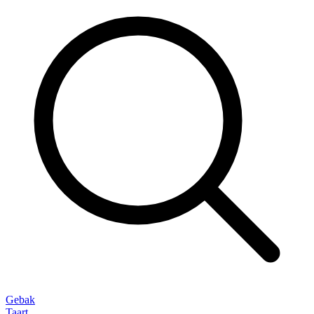
Gebak
Taart