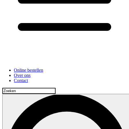
Online bestellen
Over ons
Contact