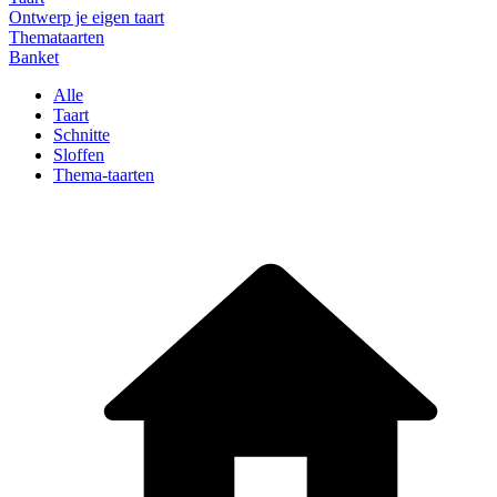
Ontwerp je eigen taart
Themataarten
Banket
Alle
Taart
Schnitte
Sloffen
Thema-taarten