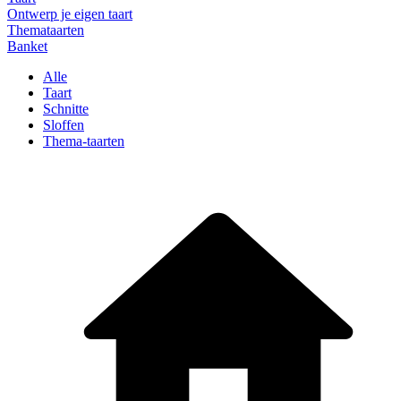
Ontwerp je eigen taart
Themataarten
Banket
Alle
Taart
Schnitte
Sloffen
Thema-taarten