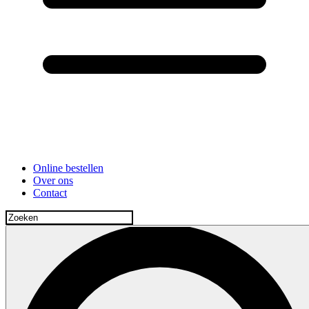
Online bestellen
Over ons
Contact