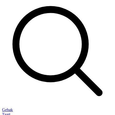
Gebak
Taart