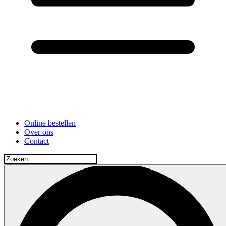
Online bestellen
Over ons
Contact