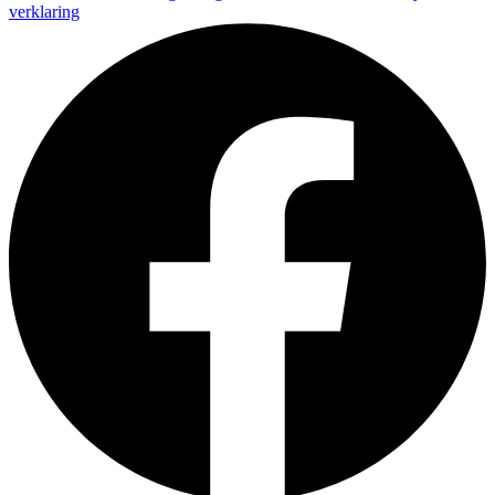
verklaring