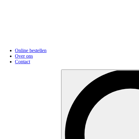
Online bestellen
Over ons
Contact